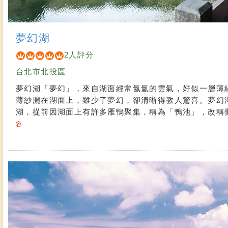
夢幻湖
2人評分
台北市北投區
夢幻湖「夢幻」，來自湖面經常氤氳的雲氣，好似一層薄
薄紗灑在湖面上，雖少了夢幻，卻清晰得教人驚喜。夢幻
湖，從前因湖面上有許多雁鴨聚集，稱為「鴨池」，改稱夢幻
容