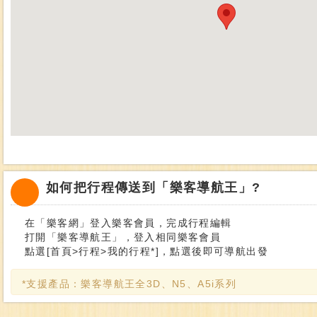
如何把行程傳送到「樂客導航王」?
在「樂客網」登入樂客會員，完成行程編輯
打開「樂客導航王」，登入相同樂客會員
點選[首頁>行程>我的行程*]，點選後即可導航出發
*支援產品：樂客導航王全3D、N5、A5i系列