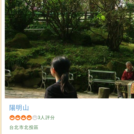
陽明山
3人評分
台北市北投區