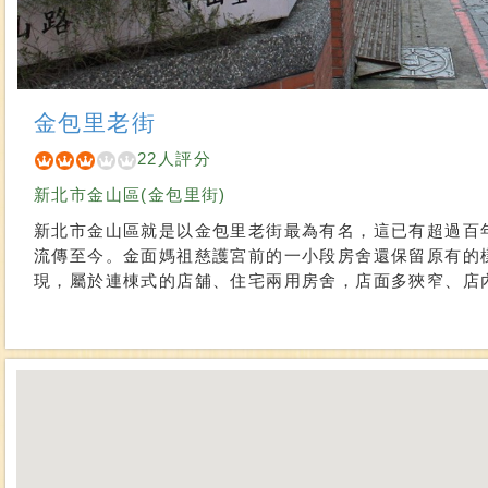
金包里老街
22人評分
新北市金山區(金包里街)
新北市金山區就是以金包里老街最為有名，這已有超過百
流傳至今。金面媽祖慈護宮前的一小段房舍還保留原有的
現，屬於連棟式的店舖、住宅兩用房舍，店面多狹窄、店內以